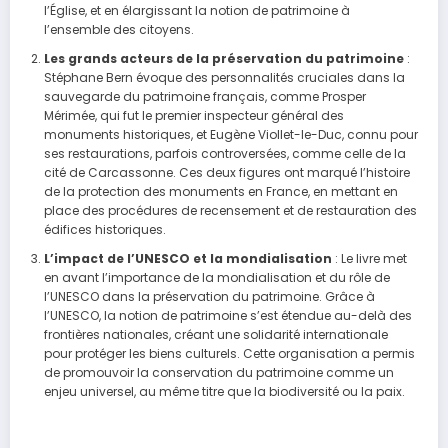
l’Église, et en élargissant la notion de patrimoine à
l’ensemble des citoyens.
Les grands acteurs de la préservation du patrimoine
:
Stéphane Bern évoque des personnalités cruciales dans la
sauvegarde du patrimoine français, comme Prosper
Mérimée, qui fut le premier inspecteur général des
monuments historiques, et Eugène Viollet-le-Duc, connu pour
ses restaurations, parfois controversées, comme celle de la
cité de Carcassonne. Ces deux figures ont marqué l’histoire
de la protection des monuments en France, en mettant en
place des procédures de recensement et de restauration des
édifices historiques.
L’impact de l’UNESCO et la mondialisation
: Le livre met
en avant l’importance de la mondialisation et du rôle de
l’UNESCO dans la préservation du patrimoine. Grâce à
l’UNESCO, la notion de patrimoine s’est étendue au-delà des
frontières nationales, créant une solidarité internationale
pour protéger les biens culturels. Cette organisation a permis
de promouvoir la conservation du patrimoine comme un
enjeu universel, au même titre que la biodiversité ou la paix.