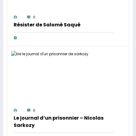
0
Résister de Salomé Saqué
0
Le journal d’un prisonnier – Nicolas
Sarkozy