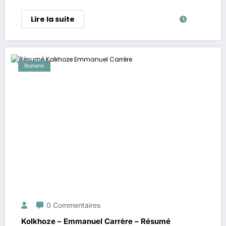
Lire la suite
Romans
0 Commentaires
Kolkhoze – Emmanuel Carrère – Résumé