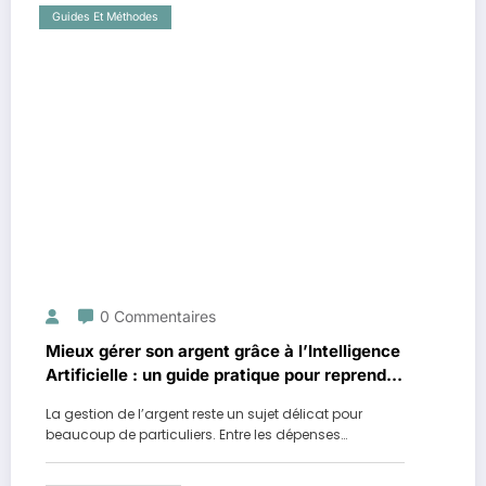
Guides Et Méthodes
0 Commentaires
Mieux gérer son argent grâce à l’Intelligence
Artificielle : un guide pratique pour reprendre
le contrôle de son budget
La gestion de l’argent reste un sujet délicat pour
beaucoup de particuliers. Entre les dépenses…