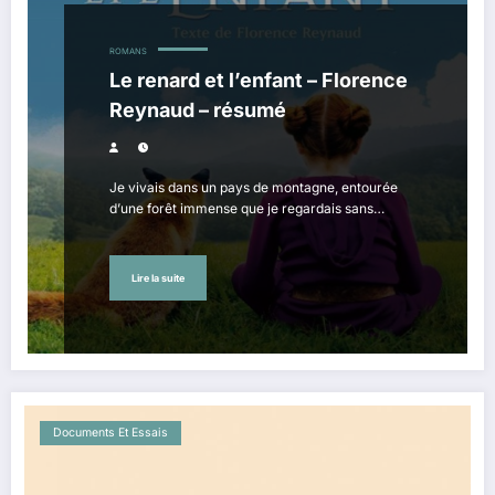
ROMANS
Le renard et l’enfant – Florence
Reynaud – résumé
Je vivais dans un pays de montagne, entourée
d’une forêt immense que je regardais sans…
Lire la suite
Documents Et Essais