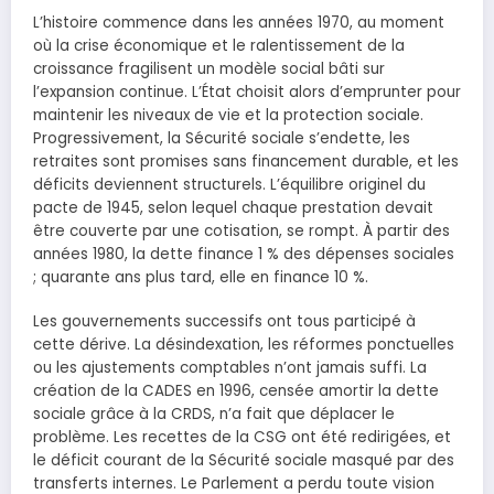
L’histoire commence dans les années 1970, au moment
où la crise économique et le ralentissement de la
croissance fragilisent un modèle social bâti sur
l’expansion continue. L’État choisit alors d’emprunter pour
maintenir les niveaux de vie et la protection sociale.
Progressivement, la Sécurité sociale s’endette, les
retraites sont promises sans financement durable, et les
déficits deviennent structurels. L’équilibre originel du
pacte de 1945, selon lequel chaque prestation devait
être couverte par une cotisation, se rompt. À partir des
années 1980, la dette finance 1 % des dépenses sociales
; quarante ans plus tard, elle en finance 10 %.
Les gouvernements successifs ont tous participé à
cette dérive. La désindexation, les réformes ponctuelles
ou les ajustements comptables n’ont jamais suffi. La
création de la CADES en 1996, censée amortir la dette
sociale grâce à la CRDS, n’a fait que déplacer le
problème. Les recettes de la CSG ont été redirigées, et
le déficit courant de la Sécurité sociale masqué par des
transferts internes. Le Parlement a perdu toute vision