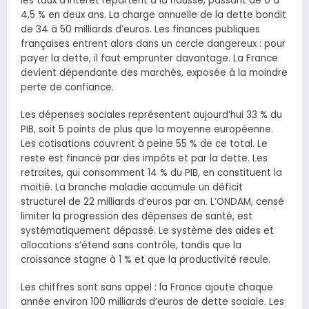
les taux d’intérêt repartent à la hausse, passant de 0 à
4,5 % en deux ans. La charge annuelle de la dette bondit
de 34 à 50 milliards d’euros. Les finances publiques
françaises entrent alors dans un cercle dangereux : pour
payer la dette, il faut emprunter davantage. La France
devient dépendante des marchés, exposée à la moindre
perte de confiance.
Les dépenses sociales représentent aujourd’hui 33 % du
PIB, soit 5 points de plus que la moyenne européenne.
Les cotisations couvrent à peine 55 % de ce total. Le
reste est financé par des impôts et par la dette. Les
retraites, qui consomment 14 % du PIB, en constituent la
moitié. La branche maladie accumule un déficit
structurel de 22 milliards d’euros par an. L’ONDAM, censé
limiter la progression des dépenses de santé, est
systématiquement dépassé. Le système des aides et
allocations s’étend sans contrôle, tandis que la
croissance stagne à 1 % et que la productivité recule.
Les chiffres sont sans appel : la France ajoute chaque
année environ 100 milliards d’euros de dette sociale. Les