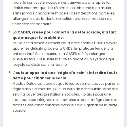
mais ils sont systématiquement arrivés dix ans après la
réalité économique. Les réformes ont cherché à colmater
sans jamais changer le modèle : désindexations partielles,
allongement de la durée de cotisation, mais maintien du
financement par dette.
La CADES, créée pour amortir la dette sociale, n’a fait
que masquer le problème.
La Caisse d’amortissement de la dette sociale (1996) devait
apurer les déficits grâce à la CRDS. En pratique, les déficits
ont continué à se creuser, et la CADES a été prolongée
plusieurs fois. Elle illustre la fuite en avant d’un système qui
recycle sa dette sans la réduire.
L’auteur appelle à une “règle d’airain” : interdire toute
dette pour financer le social.
Nicolas Dufourcq conclut que le redressement passe par une
règle simple et morale : plus un euro de dette publique ne doit
servir à payer des prestations sociales. Il plaide pour une
transparence intégrale des comptes et pour l’intégration des
retraites des fonctionnaires dans le calcul global de la dette
sociale.