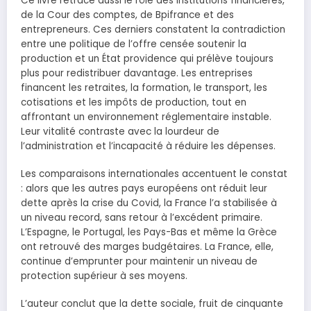
Ce livre retrace aussi le rôle des institutions financières,
de la Cour des comptes, de Bpifrance et des
entrepreneurs. Ces derniers constatent la contradiction
entre une politique de l’offre censée soutenir la
production et un État providence qui prélève toujours
plus pour redistribuer davantage. Les entreprises
financent les retraites, la formation, le transport, les
cotisations et les impôts de production, tout en
affrontant un environnement réglementaire instable.
Leur vitalité contraste avec la lourdeur de
l’administration et l’incapacité à réduire les dépenses.
Les comparaisons internationales accentuent le constat
: alors que les autres pays européens ont réduit leur
dette après la crise du Covid, la France l’a stabilisée à
un niveau record, sans retour à l’excédent primaire.
L’Espagne, le Portugal, les Pays-Bas et même la Grèce
ont retrouvé des marges budgétaires. La France, elle,
continue d’emprunter pour maintenir un niveau de
protection supérieur à ses moyens.
L’auteur conclut que la dette sociale, fruit de cinquante