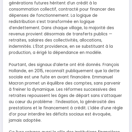
générations futures héritent d’un crédit à la
consommation collectif, contracté pour financer des
dépenses de fonctionnement. La logique de
redistribution s’est transformée en logique
d’endettement. Dans chaque village, la majorité des
revenus provient désormais de transferts publics —
retraites, salaires des collectivités, allocations,
indemnités. L’État providence, en se substituant à la
production, a érigé la dépendance en modèle.
Pourtant, des signaux d’alerte ont été donnés. François
Hollande, en 2015, reconnaît publiquement que la dette
sociale est une fuite en avant financière. Emmanuel
Macron promet un équilibre des comptes, sans parvenir
à freiner la dynamique. Les réformes successives des
retraites repoussent les âges de départ sans s’attaquer
au cœur du problème : l’indexation, la générosité des
prestations et le financement à crédit. L’idée d’une règle
d’or pour interdire les déficits sociaux est évoquée,
jamais adoptée.