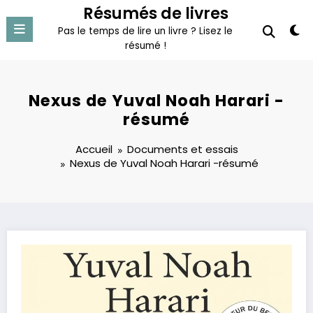
Aller
Résumés de livres
au
Pas le temps de lire un livre ? Lisez le
contenu
résumé !
Nexus de Yuval Noah Harari -
résumé
Accueil
Documents et essais
Nexus de Yuval Noah Harari -résumé