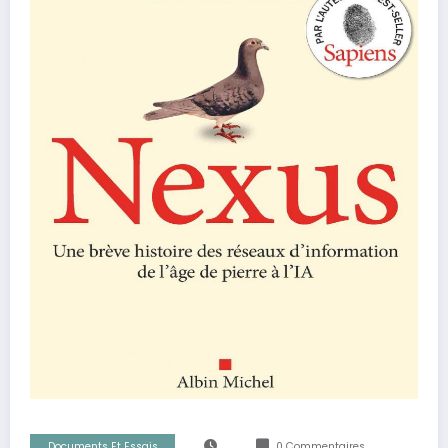
Documents Et Essais
0 Commentaires