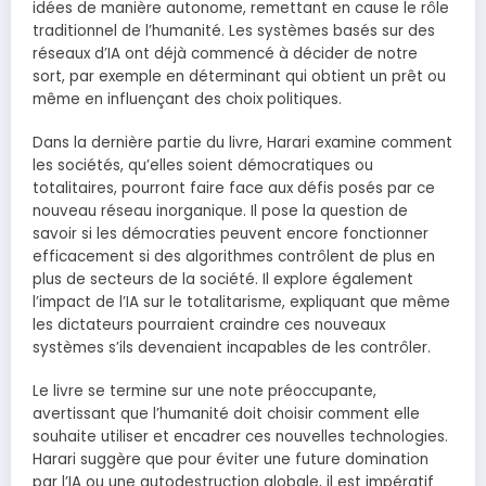
idées de manière autonome, remettant en cause le rôle
traditionnel de l’humanité. Les systèmes basés sur des
réseaux d’IA ont déjà commencé à décider de notre
sort, par exemple en déterminant qui obtient un prêt ou
même en influençant des choix politiques.
Dans la dernière partie du livre, Harari examine comment
les sociétés, qu’elles soient démocratiques ou
totalitaires, pourront faire face aux défis posés par ce
nouveau réseau inorganique. Il pose la question de
savoir si les démocraties peuvent encore fonctionner
efficacement si des algorithmes contrôlent de plus en
plus de secteurs de la société. Il explore également
l’impact de l’IA sur le totalitarisme, expliquant que même
les dictateurs pourraient craindre ces nouveaux
systèmes s’ils devenaient incapables de les contrôler.
Le livre se termine sur une note préoccupante,
avertissant que l’humanité doit choisir comment elle
souhaite utiliser et encadrer ces nouvelles technologies.
Harari suggère que pour éviter une future domination
par l’IA ou une autodestruction globale, il est impératif