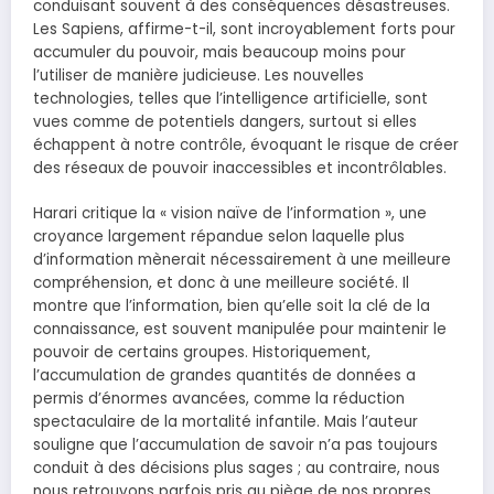
conduisant souvent à des conséquences désastreuses.
Les Sapiens, affirme-t-il, sont incroyablement forts pour
accumuler du pouvoir, mais beaucoup moins pour
l’utiliser de manière judicieuse. Les nouvelles
technologies, telles que l’intelligence artificielle, sont
vues comme de potentiels dangers, surtout si elles
échappent à notre contrôle, évoquant le risque de créer
des réseaux de pouvoir inaccessibles et incontrôlables.
Harari critique la « vision naïve de l’information », une
croyance largement répandue selon laquelle plus
d’information mènerait nécessairement à une meilleure
compréhension, et donc à une meilleure société. Il
montre que l’information, bien qu’elle soit la clé de la
connaissance, est souvent manipulée pour maintenir le
pouvoir de certains groupes. Historiquement,
l’accumulation de grandes quantités de données a
permis d’énormes avancées, comme la réduction
spectaculaire de la mortalité infantile. Mais l’auteur
souligne que l’accumulation de savoir n’a pas toujours
conduit à des décisions plus sages ; au contraire, nous
nous retrouvons parfois pris au piège de nos propres