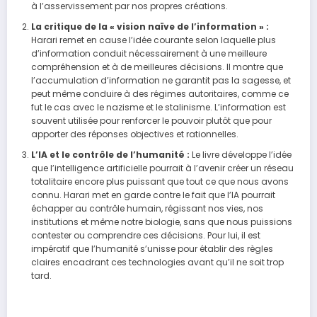
à l’asservissement par nos propres créations.
La critique de la « vision naïve de l’information » :
Harari remet en cause l’idée courante selon laquelle plus
d’information conduit nécessairement à une meilleure
compréhension et à de meilleures décisions. Il montre que
l’accumulation d’information ne garantit pas la sagesse, et
peut même conduire à des régimes autoritaires, comme ce
fut le cas avec le nazisme et le stalinisme. L’information est
souvent utilisée pour renforcer le pouvoir plutôt que pour
apporter des réponses objectives et rationnelles.
L’IA et le contrôle de l’humanité :
Le livre développe l’idée
que l’intelligence artificielle pourrait à l’avenir créer un réseau
totalitaire encore plus puissant que tout ce que nous avons
connu. Harari met en garde contre le fait que l’IA pourrait
échapper au contrôle humain, régissant nos vies, nos
institutions et même notre biologie, sans que nous puissions
contester ou comprendre ces décisions. Pour lui, il est
impératif que l’humanité s’unisse pour établir des règles
claires encadrant ces technologies avant qu’il ne soit trop
tard.